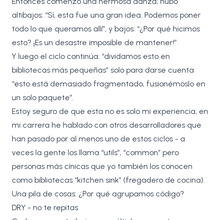
Entonces comenzó una hermosa danza; hubo
altibajos: “Sí, esta fue una gran idea. Podemos poner
todo lo que queramos allí”, y bajos: “¿Por qué hicimos
esto? ¡Es un desastre imposible de mantener!”
Y luego el ciclo continúa: “dividamos esto en
bibliotecas más pequeñas” solo para darse cuenta
“esto está demasiado fragmentado, fusionémoslo en
un solo paquete”.
Estoy seguro de que esta no es solo mi experiencia, en
mi carrera he hablado con otros desarrolladores que
han pasado por al menos uno de estos ciclos - a
veces la gente los llama “utils”, “common” pero
personas más cínicas que yo también los conocen
como bibliotecas “kitchen sink” (fregadero de cocina).
Una pila de cosas: ¿Por qué agrupamos código?
DRY - no te repitas